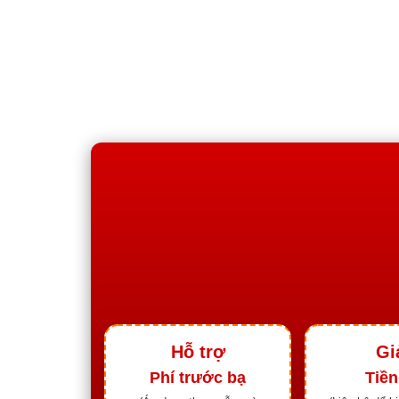
Hỗ trợ
Gi
Phí trước bạ
Tiền