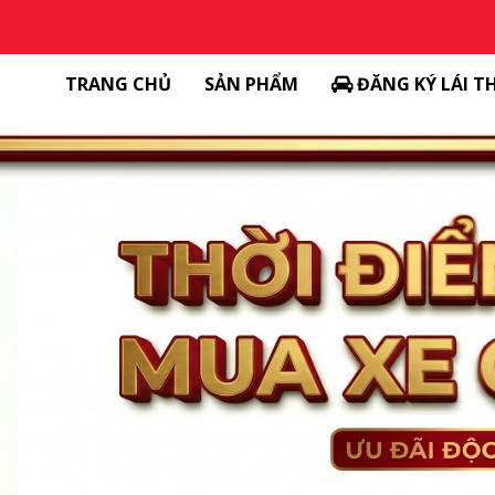
TRANG CHỦ
SẢN PHẨM
ĐĂNG KÝ LÁI T