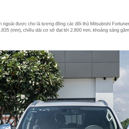
 ngoài được cho là tương đồng các đối thủ Mitsubishi Fortuner,
x 1.835 (mm), chiều dài cơ sở đạt tới 2.800 mm, khoảng sáng gầ