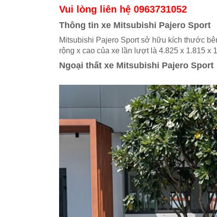
Vui lòng liên hệ 0963731052
Thông tin xe Mitsubishi Pajero Sport
Mitsubishi Pajero Sport sở hữu kích thước bên
rộng x cao của xe lần lượt là 4.825 x 1.815 
Ngoại thất xe Mitsubishi Pajero Sport