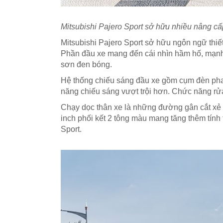
Mitsubishi Pajero Sport sở hữu nhiều nâng cấ
Mitsubishi Pajero Sport sở hữu ngôn ngữ thiế
Phần đầu xe mang đến cái nhìn hầm hố, mạnh m
sơn đen bóng.
Hệ thống chiếu sáng đầu xe gồm cụm đèn pha t
năng chiếu sáng vượt trội hơn. Chức năng rửa
Chạy dọc thân xe là những đường gân cắt xẻ 
inch phối kết 2 tông màu mang tăng thêm tín
Sport.