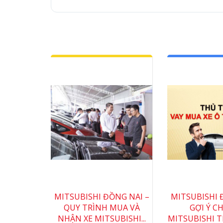
MITSUBISHI ĐỒNG NAI –
MITSUBISHI 
QUY TRÌNH MUA VÀ
GỢI Ý C
NHẬN XE MITSUBISHI...
MITSUBISHI T