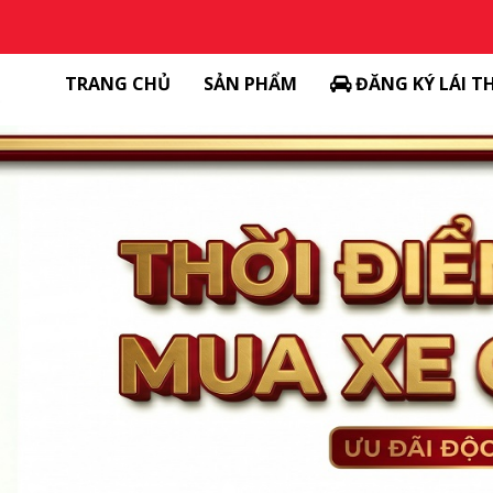
TRANG CHỦ
SẢN PHẨM
ĐĂNG KÝ LÁI T