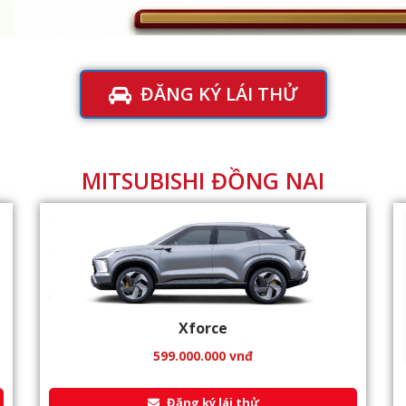
ĐĂNG KÝ LÁI THỬ
MITSUBISHI ĐỒNG NAI
Xforce
599.000.000
vnđ
Đăng ký lái thử