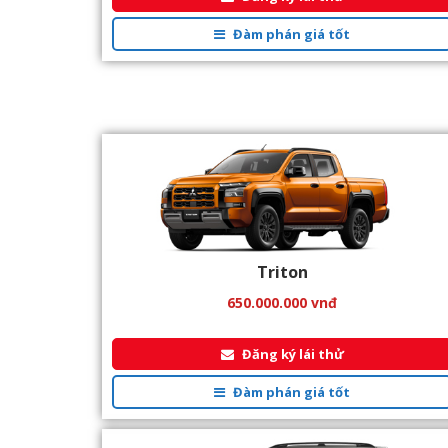
Đàm phán giá tốt
Triton
650.000.000
vnđ
Đăng ký lái thử
Đàm phán giá tốt