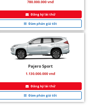
780.000.000
vnđ
Đăng ký lái thử
Đàm phán giá tốt
Pajero Sport
1.130.000.000
vnđ
Đăng ký lái thử
Đàm phán giá tốt