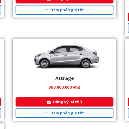
Đàm phán giá tốt
Attrage
380.000.000
vnđ
Đăng ký lái thử
Đàm phán giá tốt