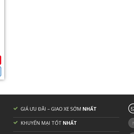
GIÁ ƯU ĐÃI – GIAO XE SỚM
NHẤT
KHUYẾN MẠI TỐT
NHẤT